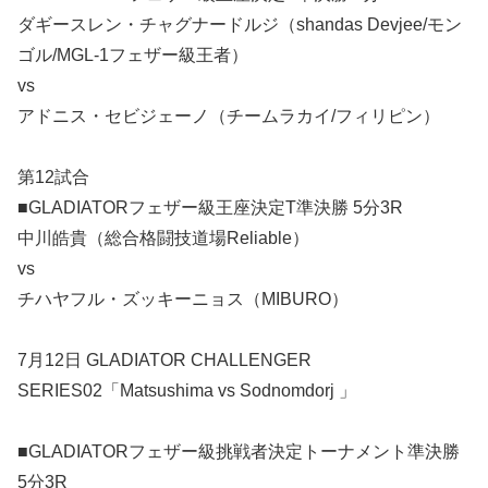
ダギースレン・チャグナードルジ（shandas Devjee/モン
ゴル/MGL-1フェザー級王者）
vs
アドニス・セビジェーノ（チームラカイ/フィリピン）
第12試合
■GLADIATORフェザー級王座決定T準決勝 5分3R
中川皓貴（総合格闘技道場Reliable）
vs
チハヤフル・ズッキーニョス（MIBURO）
7月12日 GLADIATOR CHALLENGER
SERIES02「Matsushima vs Sodnomdorj 」
■GLADIATORフェザー級挑戦者決定トーナメント準決勝
5分3R