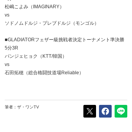
松嶋こよみ（IMAGINARY）
vs
ソドノムドルジ・プレブドルジ（モンゴル）
■GLADIATORフェザー級挑戦者決定トーナメント準決勝
5分3R
パンジェヒョク（KTT/韓国）
vs
石田拓穂（総合格闘技道場Reliable）
筆者：ザ・ワンTV