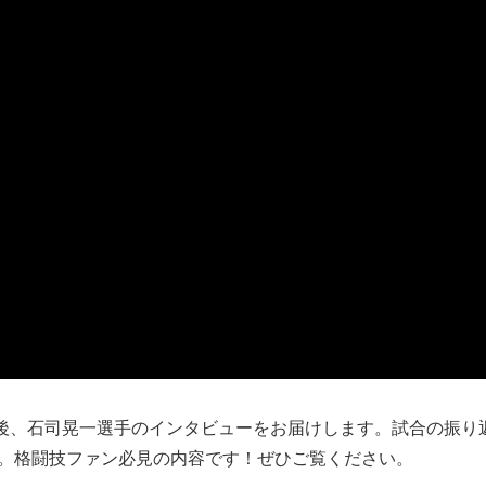
OUNDでの試合後、石司晃一選手のインタビューをお届けします。試合の振
。格闘技ファン必見の内容です！ぜひご覧ください。