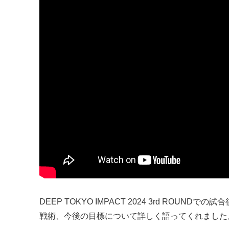
DEEP TOKYO IMPACT 2024 3rd R
戦術、今後の目標について詳しく語ってくれました