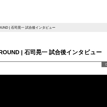
rd ROUND | 石司晃一 試合後インタビュー
 3rd ROUND | 石司晃一 試合後インタビュー