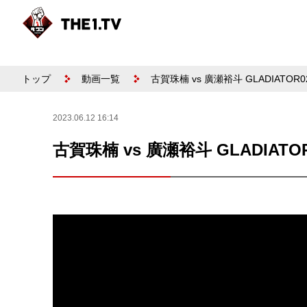
トップ
動画一覧
古賀珠楠 vs 廣瀬裕斗 GLADIATOR
2023.06.12 16:14
古賀珠楠 vs 廣瀬裕斗 GLADIATO