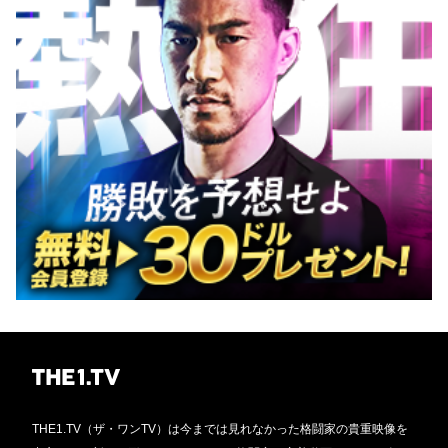
THE1.TV（ザ・ワンTV）は今までは見れなかった格闘家の貴重映像を