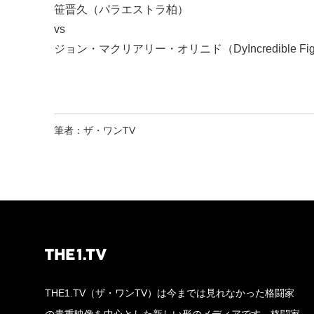
笹晋久（パラエストラ柏）
vs
ジョン・マクリアリー・オリニド（DyIncredible Fighting
筆者：ザ・ワンTV
THE1.TV（ザ・ワンTV）は今までは見れなかった格闘家