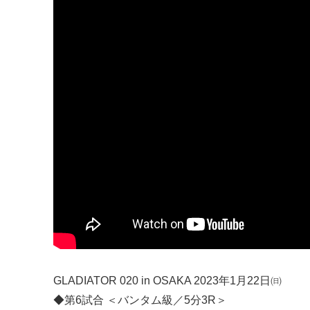
GLADIATOR 020 in OSAKA 2023年1月22日㈰
◆第6試合 ＜バンタム級／5分3R＞