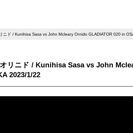
hisa Sasa vs John Mcleary Ornido GLADIATOR 020 in OSAK
 Kunihisa Sasa vs John Mclea
A 2023/1/22